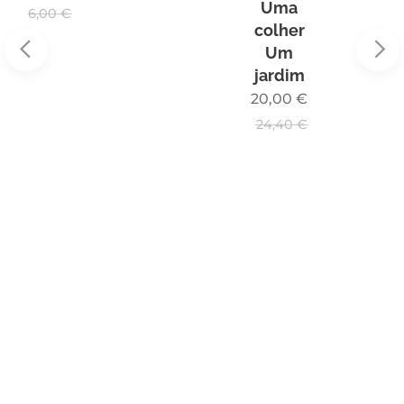
Uma
6,00
€
colher
Um
jardim
20,00
€
24,40
€