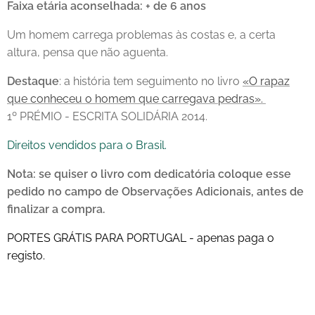
Faixa etária aconselhada: + de 6 anos
Um homem carrega problemas às costas e, a certa
altura, pensa que não aguenta.
Destaque
: a história tem seguimento no livro
«O rapaz
que conheceu o homem que carregava pedras».
1º PRÉMIO - ESCRITA SOLIDÁRIA 2014.
Direitos vendidos para o Brasil.
Nota: se quiser o livro com dedicatória coloque esse
pedido no campo de Observações Adicionais, antes de
finalizar a compra.
PORTES GRÁTIS PARA PORTUGAL - apenas paga o
registo.