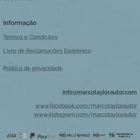
Informação
Termos e Condições
Livro de Reclamações Eletrónico
Política de privacidade
info@marcotaylorautor.com
www.facebook.com/marcotaylorautor
www.instagram.com/marcotaylorautor