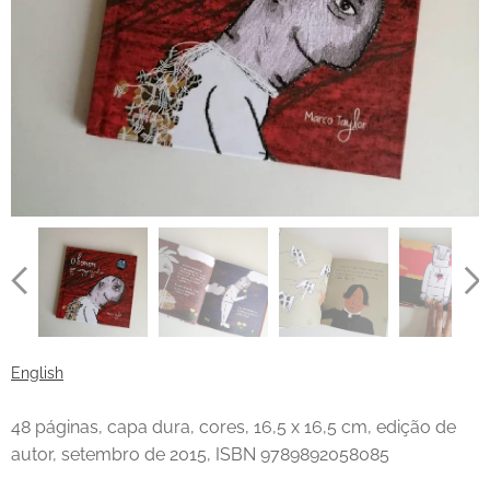
English
48 páginas, capa dura, cores, 16,5 x 16,5 cm, edição de
autor, setembro de 2015, ISBN 9789892058085