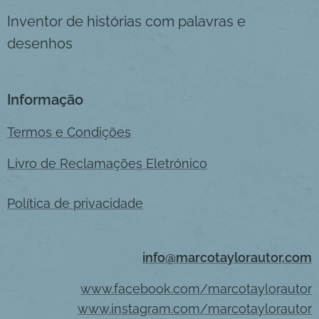
Inventor de histórias com palavras e
desenhos
Informação
Termos e Condições
Livro de Reclamações Eletrónico
Política de privacidade
info@marcotaylorautor.com
www.facebook.com/marcotaylorautor
www.instagram.com/marcotaylorautor